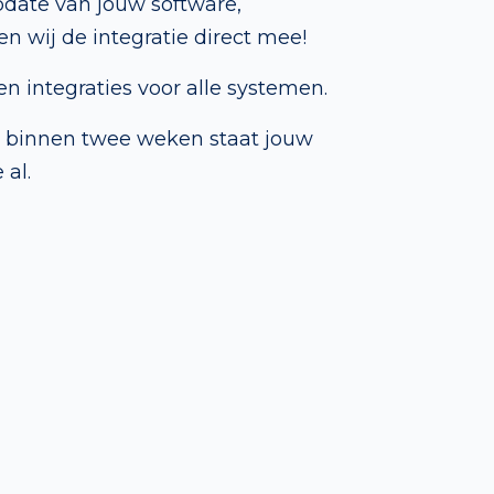
pdate van jouw software,
n wij de integratie direct mee!
n integraties voor alle systemen.
, binnen twee weken staat jouw
 al.