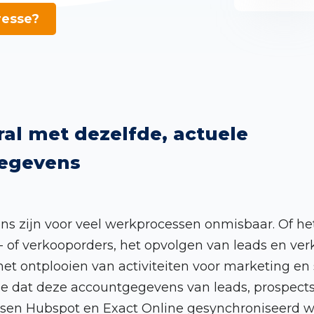
resse?
al met dezelfde, actuele
egevens
s zijn voor veel werkprocessen onmisbaar. Of he
p- of verkooporders, het opvolgen van leads en ve
et ontplooien van activiteiten voor marketing en 
 je dat deze accountgegevens van leads, prospects
ussen Hubspot en Exact Online gesynchroniseerd w