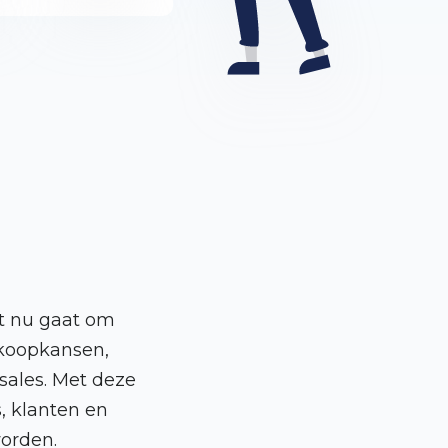
t nu gaat om
rkoopkansen,
sales. Met deze
, klanten en
orden.