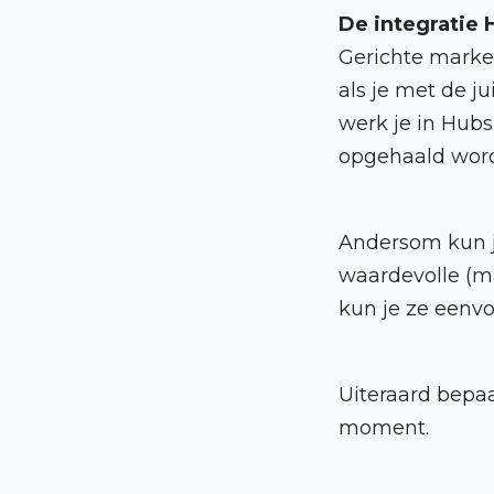
De integratie 
Gerichte market
als je met de j
werk je in Hubs
opgehaald wor
Andersom kun j
waardevolle (m
kun je ze eenvo
Uiteraard bepaa
moment.