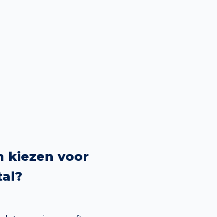
 kiezen voor
al?