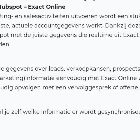
Hubspot – Exact Online
ing- en salesactiviteiten uitvoeren wordt een st
uiste, actuele accountgegevens werkt. Dankzij de
pot met de juiste gegevens die realtime uit Exact
den.
e gegevens over leads, verkoopkansen, prospect
arketing)informatie eenvoudig met Exact Online u
udig opvolgen met een vervolggesprek of offerte.
l je zelf welke informatie er wordt gesynchronise