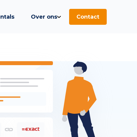
ntals
Over ons
Contact